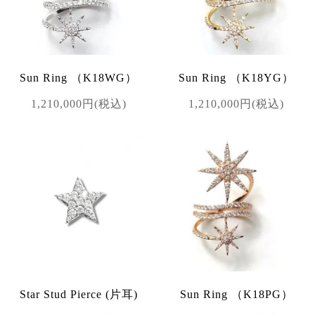
Sun Ring （K18WG）
Sun Ring （K18YG）
1,210,000円(税込)
1,210,000円(税込)
Star Stud Pierce (片耳)
Sun Ring （K18PG）