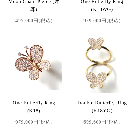
Moon Chain Pierce (片
One Butterfly Ring
耳)
(K18WG)
495,000円(税込)
979,000円(税込)
One Butterfly Ring
Double Butterfly Ring
(K18)
(K18YG)
979,000円(税込)
699,600円(税込)