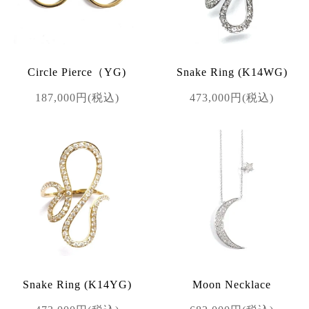
Circle Pierce（YG)
Snake Ring (K14WG)
187,000円(税込)
473,000円(税込)
Snake Ring (K14YG)
Moon Necklace