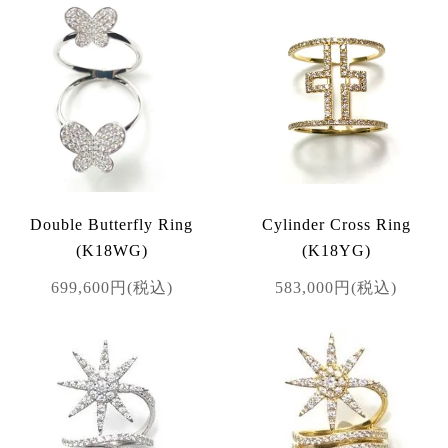
Double Butterfly Ring
Cylinder Cross Ring
(K18WG)
(K18YG)
699,600円(税込)
583,000円(税込)