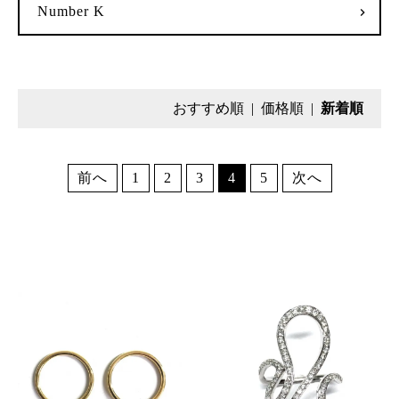
Number K
おすすめ順
|
価格順
|
新着順
前へ
1
2
3
4
5
次へ