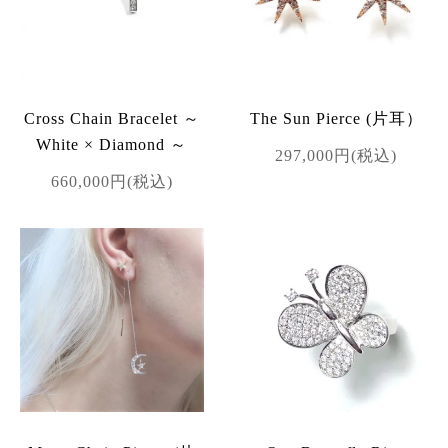
Cross Chain Bracelet ～
The Sun Pierce (片耳）
White × Diamond ～
297,000円(税込)
660,000円(税込)