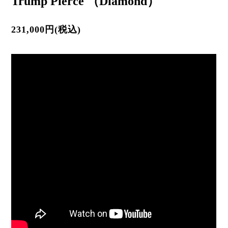
Trump Pierce （Diamond）
231,000円(税込)