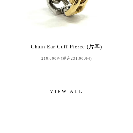
Chain Ear Cuff Pierce (片耳)
210,000円(税込231,000円)
VIEW ALL