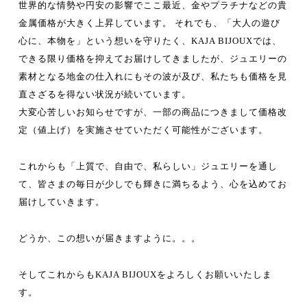
世界的な情勢や円安の影響でここ最近、金やプラチナなどの貴
金属価格が大きく上昇しています。 それでも、「大人の遊び
心に、本物を」という想いを守りたく、KAJA BIJOUXでは、
できる限り価格を抑えてお届けしてきましたが、ジュエリーの
素材となる地金の仕入れにもその波が及び、私たちも価格を見
直さざるを得ない状況が続いています。
大変心苦しいお知らせですが、一部の商品につきまして価格改
定（値上げ）を実施させていただく可能性がございます。
これからも「上質で、自由で、私らしい」ジュエリーを通し
て、皆さまの毎日が少しでも輝きに満ちるよう、心を込めてお
届けしていきます。
どうか、この想いが届きますように。。。
そしてこれからもKAJA BIJOUXをよろしくお願いいたしま
す。