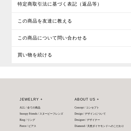
特定商取引法に基づく表記（返品等）
この商品を友達に教える
この商品について問い合わせる
買い物を続ける
JEWELRY +
ABOUT US +
ALL / 全ての商品
Concept / コンセプト
Snoopy Friends / スヌーピーフレンズ
Design / デザインについて
Ring / リング
Designer / デザイナー
Pierce / ピアス
Diamond / 天然ダイヤモンドへのこだわり