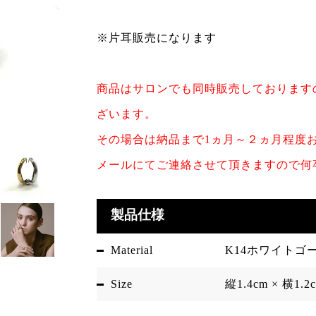
※片耳販売になります
商品はサロンでも同時販売しております
ざいます。
その場合は納品まで1ヵ月～２ヵ月程度
メールにてご連絡させて頂きますので何
製品仕様
Material
K14ホワイトゴ
Size
縦1.4cm × 横1.2